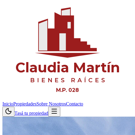
Claudia Martín
BIENES RAÍCES
M.P. 028
Inicio
Propiedades
Sobre Nosotros
Contacto
Tasá tu propiedad