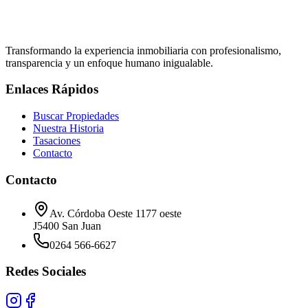
M.P. 028
Transformando la experiencia inmobiliaria con profesionalismo,
transparencia y un enfoque humano inigualable.
Enlaces Rápidos
Buscar Propiedades
Nuestra Historia
Tasaciones
Contacto
Contacto
Av. Córdoba Oeste 1177 oeste
J5400 San Juan
0264 566-6627
Redes Sociales