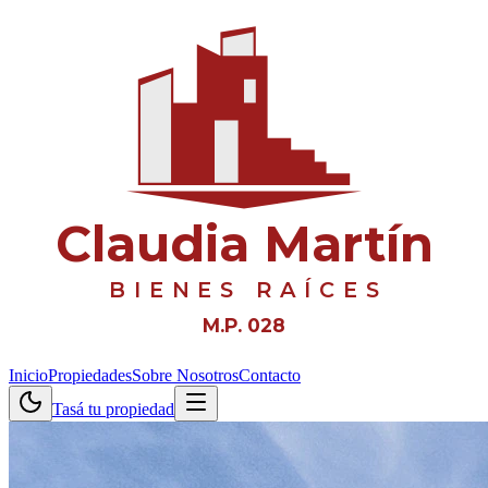
Claudia Martín
BIENES RAÍCES
M.P. 028
Inicio
Propiedades
Sobre Nosotros
Contacto
Tasá tu propiedad