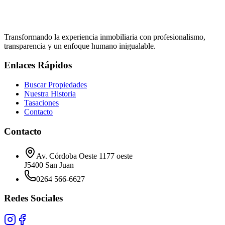
M.P. 028
Transformando la experiencia inmobiliaria con profesionalismo,
transparencia y un enfoque humano inigualable.
Enlaces Rápidos
Buscar Propiedades
Nuestra Historia
Tasaciones
Contacto
Contacto
Av. Córdoba Oeste 1177 oeste
J5400 San Juan
0264 566-6627
Redes Sociales