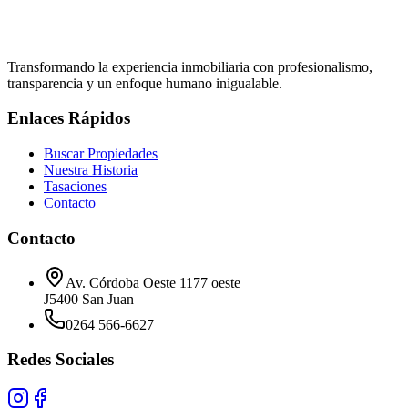
M.P. 028
Transformando la experiencia inmobiliaria con profesionalismo,
transparencia y un enfoque humano inigualable.
Enlaces Rápidos
Buscar Propiedades
Nuestra Historia
Tasaciones
Contacto
Contacto
Av. Córdoba Oeste 1177 oeste
J5400 San Juan
0264 566-6627
Redes Sociales