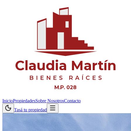
Claudia Martín
BIENES RAÍCES
M.P. 028
Inicio
Propiedades
Sobre Nosotros
Contacto
Tasá tu propiedad