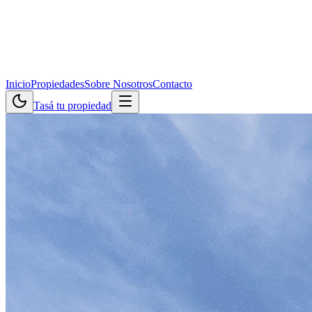
Inicio
Propiedades
Sobre Nosotros
Contacto
Tasá tu propiedad