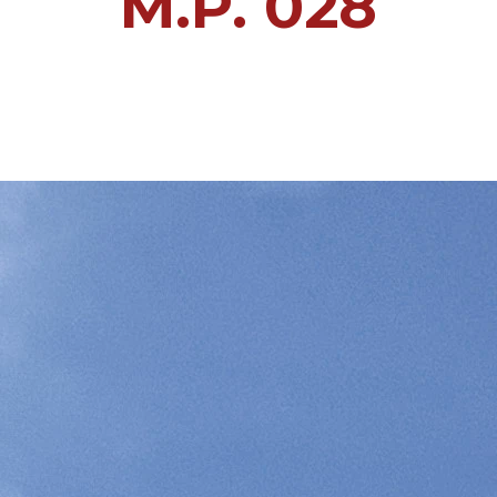
M.P. 028