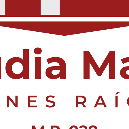
dia M
ENES RAÍ